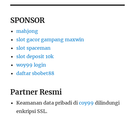
SPONSOR
mahjong
slot gacor gampang maxwin
slot spaceman
slot deposit 10k
woy99 login
daftar sbobet88
Partner Resmi
Keamanan data pribadi di
coy99
dilindungi
enkripsi SSL.