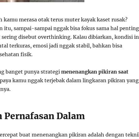
h kamu merasa otak terus muter kayak kaset rusak?
irin itu, sampai-sampai nggak bisa fokus sama hal penting
 sering disebut overthinking. Kalau dibiarkan, kondisi in
tal terkuras, emosi jadi nggak stabil, bahkan bisa
ehatan fisik.
g banget punya strategi
menenangkan pikiran saat
paya kamu nggak terjebak dalam lingkaran pikiran yang
nya.
an Pernafasan Dalam
 tercepat buat menenangkan pikiran adalah dengan tekni