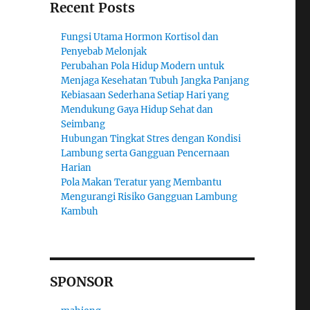
Recent Posts
Fungsi Utama Hormon Kortisol dan
Penyebab Melonjak
Perubahan Pola Hidup Modern untuk
Menjaga Kesehatan Tubuh Jangka Panjang
Kebiasaan Sederhana Setiap Hari yang
Mendukung Gaya Hidup Sehat dan
Seimbang
Hubungan Tingkat Stres dengan Kondisi
Lambung serta Gangguan Pencernaan
Harian
Pola Makan Teratur yang Membantu
Mengurangi Risiko Gangguan Lambung
Kambuh
SPONSOR