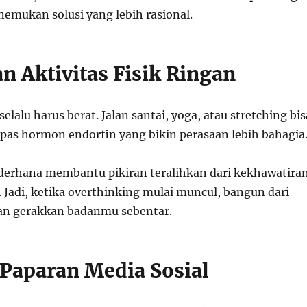
emukan solusi yang lebih rasional.
n Aktivitas Fisik Ringan
elalu harus berat. Jalan santai, yoga, atau stretching bis
s hormon endorfin yang bikin perasaan lebih bahagia
ederhana membantu pikiran teralihkan dari kekhawatira
 Jadi, ketika overthinking mulai muncul, bangun dari
an gerakkan badanmu sebentar.
 Paparan Media Sosial