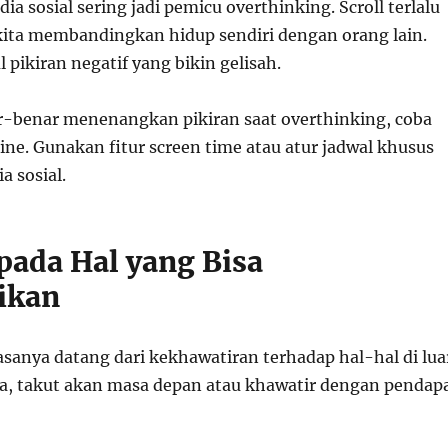
ia sosial sering jadi pemicu overthinking. Scroll terlalu
 kita membandingkan hidup sendiri dengan orang lain.
pikiran negatif yang bikin gelisah.
-benar menenangkan pikiran saat overthinking, coba
ine. Gunakan fitur screen time atau atur jadwal khusus
a sosial.
 pada Hal yang Bisa
ikan
asanya datang dari kekhawatiran terhadap hal-hal di lua
ya, takut akan masa depan atau khawatir dengan pendap