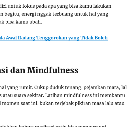
 diri untuk fokus pada apa yang bisa kamu lakukan
n begitu, energi nggak terbuang untuk hal yang
k bisa kamu ubah.
ala Awal Radang Tenggorokan yang Tidak Boleh
asi dan Mindfulness
hal yang rumit. Cukup duduk tenang, pejamkan mata, la
s atau suara sekitar. Latihan mindfulness ini membantu
momen saat ini, bukan terjebak pikiran masa lalu atau