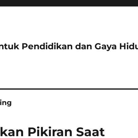
ntuk Pendidikan dan Gaya Hid
ing
an Pikiran Saat