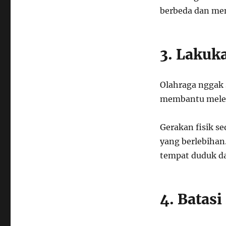
berbeda dan men
3. Lakuka
Olahraga nggak s
membantu melepa
Gerakan fisik s
yang berlebihan.
tempat duduk d
4. Batasi