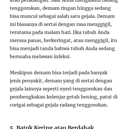
atau peradangan. Saat Anda mengalami radang
tenggorokan, demam ringan hingga sedang
bisa muncul sebagai salah satu gejala. Demam
ini biasanya di sertai dengan rasa menggigil,
terutama pada malam hari. Jika tubuh Anda
merasa panas, berkeringat, atau menggigil, itu
bisa menjadi tanda bahwa tubuh Anda sedang
berusaha melawan infeksi.
Meskipun demam bisa terjadi pada banyak
jenis penyakit, demam yang di sertai dengan
gejala lainnya seperti nyeri tenggorokan dan
pembengkakan kelenjar getah bening, patut di
curigai sebagai gejala radang tenggorokan.
5.
Batuk Kering atau Berdahak