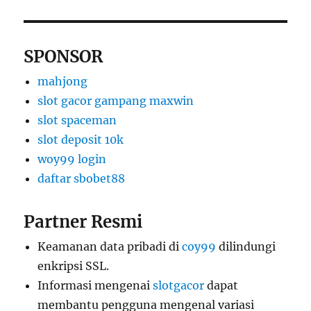
SPONSOR
mahjong
slot gacor gampang maxwin
slot spaceman
slot deposit 10k
woy99 login
daftar sbobet88
Partner Resmi
Keamanan data pribadi di
coy99
dilindungi
enkripsi SSL.
Informasi mengenai
slotgacor
dapat
membantu pengguna mengenal variasi