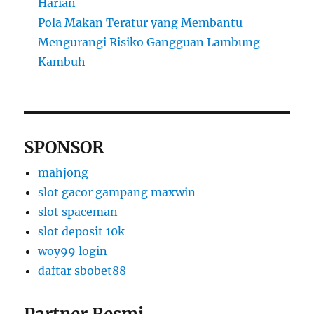
Harian
Pola Makan Teratur yang Membantu
Mengurangi Risiko Gangguan Lambung
Kambuh
SPONSOR
mahjong
slot gacor gampang maxwin
slot spaceman
slot deposit 10k
woy99 login
daftar sbobet88