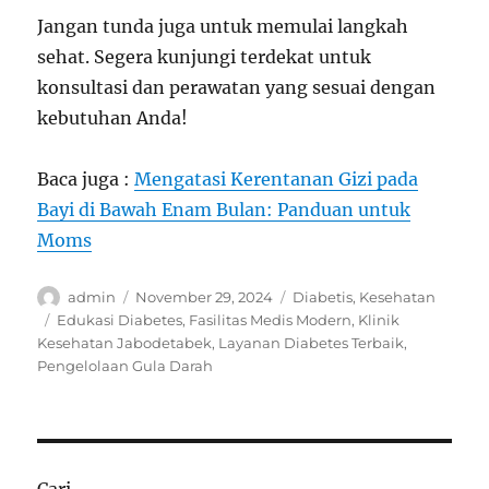
Jangan tunda juga untuk memulai langkah
sehat. Segera kunjungi terdekat untuk
konsultasi dan perawatan yang sesuai dengan
kebutuhan Anda!
Baca juga :
Mengatasi Kerentanan Gizi pada
Bayi di Bawah Enam Bulan: Panduan untuk
Moms
Author
Posted
Categories
admin
November 29, 2024
Diabetis
,
Kesehatan
on
Tags
Edukasi Diabetes
,
Fasilitas Medis Modern
,
Klinik
Kesehatan Jabodetabek
,
Layanan Diabetes Terbaik
,
Pengelolaan Gula Darah