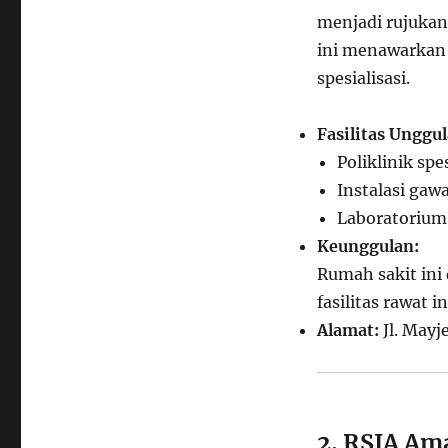
menjadi rujukan
ini menawarkan
spesialisasi.
Fasilitas Unggul
Poliklinik spe
Instalasi gaw
Laboratorium
Keunggulan:
Rumah sakit ini
fasilitas rawat 
Alamat:
Jl. Mayj
2. RSIA Am