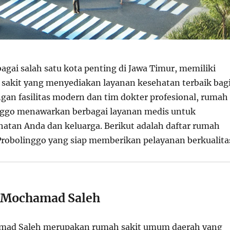
agai salah satu kota penting di Jawa Timur, memiliki
sakit yang menyediakan layanan kesehatan terbaik bag
gan fasilitas modern dan tim dokter profesional, rumah
inggo menawarkan berbagai layanan medis untuk
atan Anda dan keluarga. Berikut adalah daftar rumah
 Probolinggo yang siap memberikan pelayanan berkualita
. Mochamad Saleh
mad Saleh merupakan rumah sakit umum daerah yang