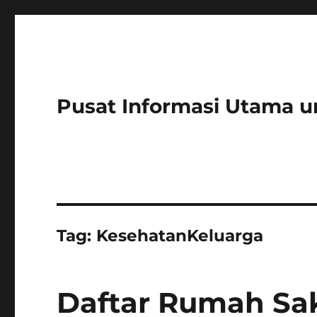
Pusat Informasi Utama u
Tag:
KesehatanKeluarga
Daftar Rumah Sak