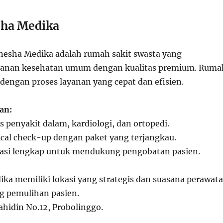
sha Medika
esha Medika adalah rumah sakit swasta yang
anan kesehatan umum dengan kualitas premium. Ruma
l dengan proses layanan yang cepat dan efisien.
an:
is penyakit dalam, kardiologi, dan ortopedi.
cal check-up dengan paket yang terjangkau.
rmasi lengkap untuk mendukung pengobatan pasien.
ka memiliki lokasi yang strategis dan suasana perawat
 pemulihan pasien.
Wahidin No.12, Probolinggo.