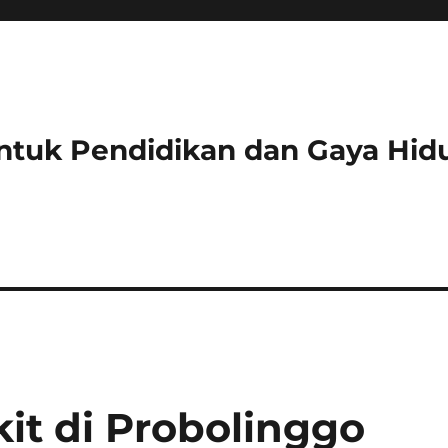
ntuk Pendidikan dan Gaya Hid
it di Probolinggo