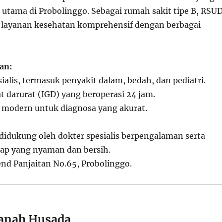
 utama di Probolinggo. Sebagai rumah sakit tipe B, RSU
 layanan kesehatan komprehensif dengan berbagai
an:
sialis, termasuk penyakit dalam, bedah, dan pediatri.
at darurat (IGD) yang beroperasi 24 jam.
 modern untuk diagnosa yang akurat.
 didukung oleh dokter spesialis berpengalaman serta
inap yang nyaman dan bersih.
end Panjaitan No.65, Probolinggo.
anah Husada