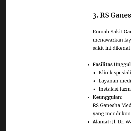
3. RS Gane
Rumah Sakit Gan
menawarkan lay
sakit ini dikena
Fasilitas Unggul
Klinik spesial
Layanan medi
Instalasi fa
Keunggulan:
RS Ganesha Medi
yang mendukung
Alamat:
Jl. Dr. 