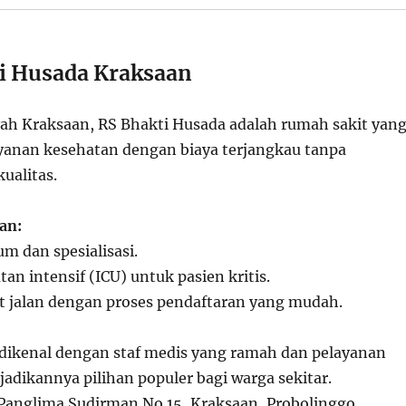
ti Husada Kraksaan
ayah Kraksaan, RS Bhakti Husada adalah rumah sakit yan
anan kesehatan dengan biaya terjangkau tanpa
ualitas.
an:
um dan spesialisasi.
an intensif (ICU) untuk pasien kritis.
t jalan dengan proses pendaftaran yang mudah.
 dikenal dengan staf medis yang ramah dan pelayanan
adikannya pilihan populer bagi warga sekitar.
 Panglima Sudirman No.15, Kraksaan, Probolinggo.