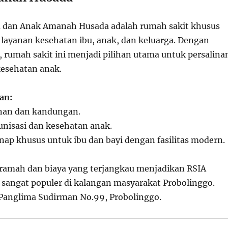
u dan Anak Amanah Husada adalah rumah sakit khusus
 layanan kesehatan ibu, anak, dan keluarga. Dengan
p, rumah sakit ini menjadi pilihan utama untuk persalina
esehatan anak.
an:
anan dan kandungan.
nisasi dan kesehatan anak.
nap khusus untuk ibu dan bayi dengan fasilitas modern.
ramah dan biaya yang terjangkau menjadikan RSIA
angat populer di kalangan masyarakat Probolinggo.
 Panglima Sudirman No.99, Probolinggo.