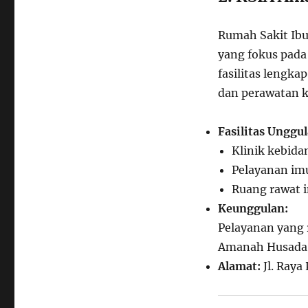
Rumah Sakit Ib
yang fokus pada
fasilitas lengka
dan perawatan k
Fasilitas Unggul
Klinik kebid
Pelayanan imu
Ruang rawat i
Keunggulan:
Pelayanan yang 
Amanah Husada s
Alamat:
Jl. Raya