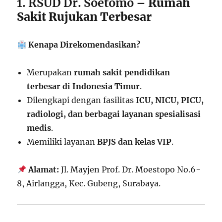
1. RSUD Dr. Soetomo
– Rumah
Sakit Rujukan Terbesar
Kenapa Direkomendasikan?
Merupakan
rumah sakit pendidikan
terbesar di Indonesia Timur
.
Dilengkapi dengan fasilitas
ICU, NICU, PICU,
radiologi, dan berbagai layanan spesialisasi
medis
.
Memiliki layanan
BPJS dan kelas VIP
.
Alamat:
Jl. Mayjen Prof. Dr. Moestopo No.6-
8, Airlangga, Kec. Gubeng, Surabaya.