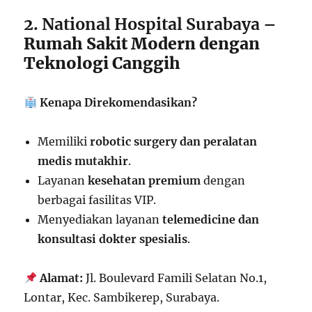
2. National Hospital Surabaya
–
Rumah Sakit Modern dengan
Teknologi Canggih
Kenapa Direkomendasikan?
Memiliki
robotic surgery dan peralatan
medis mutakhir
.
Layanan
kesehatan premium
dengan
berbagai fasilitas VIP.
Menyediakan layanan
telemedicine dan
konsultasi dokter spesialis
.
Alamat:
Jl. Boulevard Famili Selatan No.1,
Lontar, Kec. Sambikerep, Surabaya.