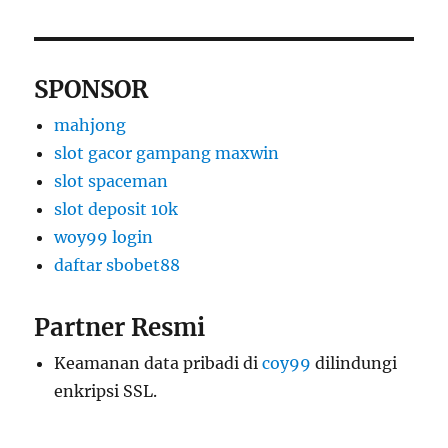
SPONSOR
mahjong
slot gacor gampang maxwin
slot spaceman
slot deposit 10k
woy99 login
daftar sbobet88
Partner Resmi
Keamanan data pribadi di
coy99
dilindungi
enkripsi SSL.