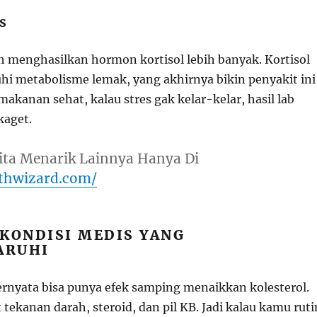
s
uh menghasilkan hormon kortisol lebih banyak. Kortisol
i metabolisme lemak, yang akhirnya bikin penyakit ini
 makanan sehat, kalau stres gak kelar-kelar, hasil lab
kaget.
ita Menarik Lainnya Hanya Di
athwizard.com/
KONDISI MEDIS YANG
ARUHI
ernyata bisa punya efek samping menaikkan kolesterol.
tekanan darah, steroid, dan pil KB. Jadi kalau kamu ruti