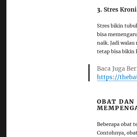
3.
Stres Kroni
Stres bikin tub
bisa memengaruh
naik. Jadi walau
tetap bisa bikin 
Baca Juga Ber
https://theb
OBAT DAN 
MEMPENG
Beberapa obat t
Contohnya, obat 