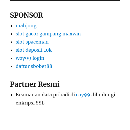
SPONSOR
mahjong
slot gacor gampang maxwin
slot spaceman
slot deposit 10k
woy99 login
daftar sbobet88
Partner Resmi
Keamanan data pribadi di
coy99
dilindungi
enkripsi SSL.