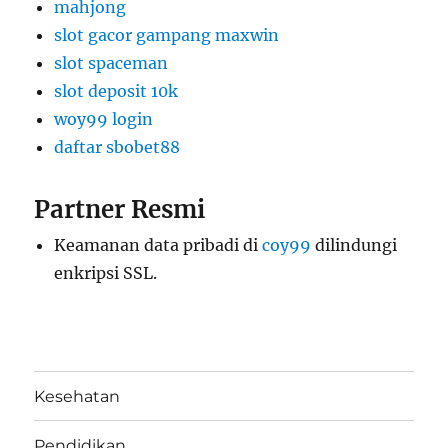
mahjong
slot gacor gampang maxwin
slot spaceman
slot deposit 10k
woy99 login
daftar sbobet88
Partner Resmi
Keamanan data pribadi di
coy99
dilindungi
enkripsi SSL.
Kesehatan
Pendidikan