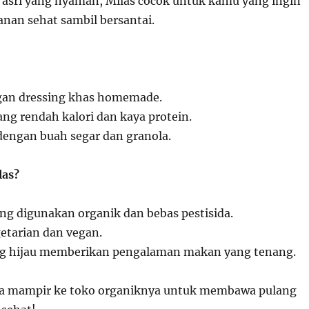
asri yang nyaman, Milas cocok untuk kamu yang ingin
an sehat sambil bersantai.
gan dressing khas homemade.
ng rendah kalori dan kaya protein.
engan buah segar dan granola.
las?
g digunakan organik dan bebas pestisida.
etarian dan vegan.
g hijau memberikan pengalaman makan yang tenang.
upa mampir ke toko organiknya untuk membawa pulang