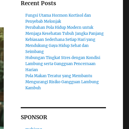
Recent Posts
Fungsi Utama Hormon Kortisol dan
Penyebab Melonjak
Perubahan Pola Hidup Modern untuk
Menjaga Kesehatan Tubuh Jangka Panjang
Kebiasaan Sederhana Setiap Hari yang
Mendukung Gaya Hidup Sehat dan
Seimbang
Hubungan Tingkat Stres dengan Kondisi
Lambung serta Gangguan Pencernaan
Harian
Pola Makan Teratur yang Membantu
Mengurangi Risiko Gangguan Lambung
Kambuh
SPONSOR