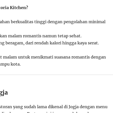
toria Kitchen?
han berkualitas tinggi dengan pengolahan minimal
kan malam romantis namun tetap sehat.
g beragam, dari rendah kalori hingga kaya serat.
aat malam untuk menikmati suasana romantis dengan
mpu kota.
gja
estoran yang sudah lama dikenal di Jogja dengan menu