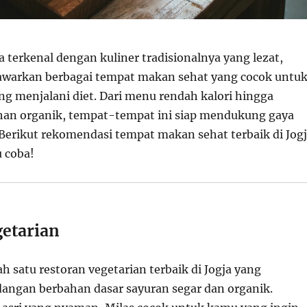
a terkenal dengan kuliner tradisionalnya yang lezat,
awarkan berbagai tempat makan sehat yang cocok untu
g menjalani diet. Dari menu rendah kalori hingga
han organik, tempat-tempat ini siap mendukung gaya
Berikut rekomendasi tempat makan sehat terbaik di Jog
 coba!
getarian
ah satu restoran vegetarian terbaik di Jogja yang
ngan berbahan dasar sayuran segar dan organik.