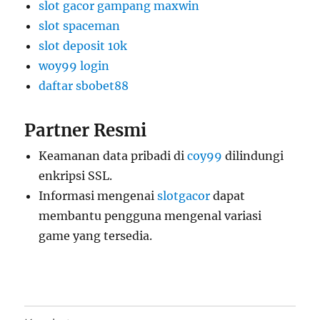
slot gacor gampang maxwin
slot spaceman
slot deposit 10k
woy99 login
daftar sbobet88
Partner Resmi
Keamanan data pribadi di
coy99
dilindungi
enkripsi SSL.
Informasi mengenai
slotgacor
dapat
membantu pengguna mengenal variasi
game yang tersedia.