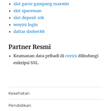
slot gacor gampang maxwin
slot spaceman
slot deposit 10k
woy99 login
daftar sbobet88
Partner Resmi
Keamanan data pribadi di
coy99
dilindungi
enkripsi SSL.
Kesehatan
Pendidikan