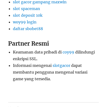
slot gacor gampang maxwin
slot spaceman
slot deposit 10k
woy99 login
daftar sbobet88
Partner Resmi
Keamanan data pribadi di
coy99
dilindungi
enkripsi SSL.
Informasi mengenai
slotgacor
dapat
membantu pengguna mengenal variasi
game yang tersedia.