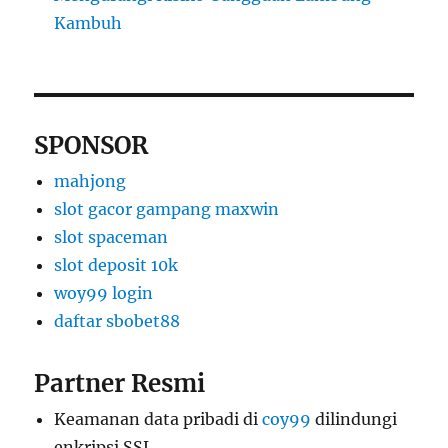
Kambuh
SPONSOR
mahjong
slot gacor gampang maxwin
slot spaceman
slot deposit 10k
woy99 login
daftar sbobet88
Partner Resmi
Keamanan data pribadi di
coy99
dilindungi
enkripsi SSL.