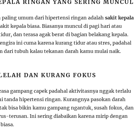
KEPALA RINGAN YANG SERING MUNCUL
a paling umum dari hipertensi ringan adalah
sakit kepala
sakit kepala biasa. Biasanya muncul di pagi hari atau
idur, dan terasa agak berat di bagian belakang kepala.
ngira ini cuma karena kurang tidur atau stres, padahal
arm dari tubuh kalau tekanan darah kamu mulai naik.
 LELAH DAN KURANG FOKUS
asa gampang capek padahal aktivitasnya nggak terlalu
 ini tanda hipertensi ringan. Kurangnya pasokan darah
otak bisa bikin kamu gampang ngantuk, susah fokus, dan
rus-terusan. Ini sering diabaikan karena mirip dengan
 biasa.