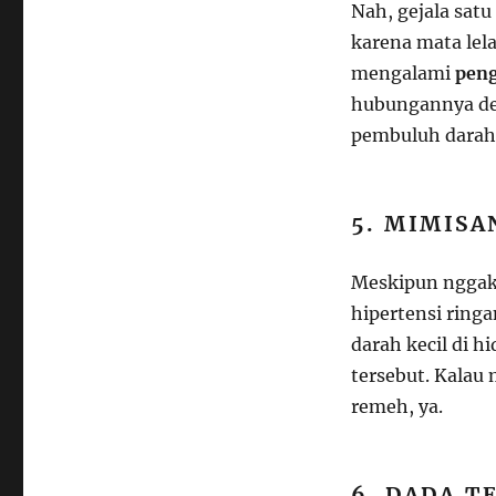
Nah, gejala satu
karena mata lel
mengalami
peng
hubungannya de
pembuluh darah 
5. MIMISA
Meskipun nggak 
hipertensi ring
darah kecil di h
tersebut. Kalau 
remeh, ya.
6. DADA T