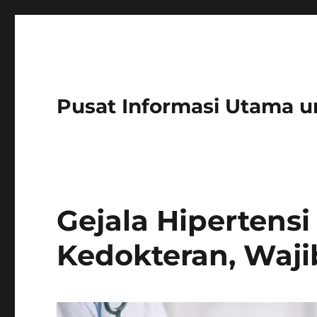
Pusat Informasi Utama u
Gejala Hipertens
Kedokteran, Waj