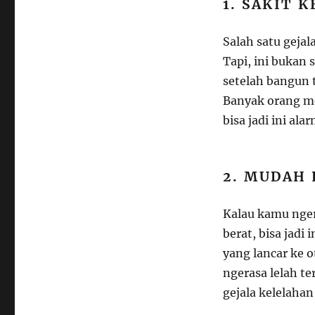
1. SAKIT 
Salah satu gejal
Tapi, ini bukan 
setelah bangun t
Banyak orang me
bisa jadi ini al
2. MUDAH
Kalau kamu nger
berat, bisa jadi
yang lancar ke 
ngerasa lelah te
gejala kelelahan