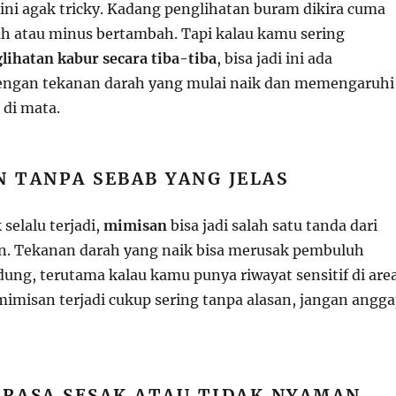
 ini agak tricky. Kadang penglihatan buram dikira cuma
ah atau minus bertambah. Tapi kalau kamu sering
lihatan kabur secara tiba-tiba
, bisa jadi ini ada
ngan tekanan darah yang mulai naik dan memengaruhi
di mata.
N TANPA SEBAB YANG JELAS
selalu terjadi,
mimisan
bisa jadi salah satu tanda dari
an. Tekanan darah yang naik bisa merusak pembuluh
idung, terutama kalau kamu punya riwayat sensitif di are
mimisan terjadi cukup sering tanpa alasan, jangan angg
ERASA SESAK ATAU TIDAK NYAMAN