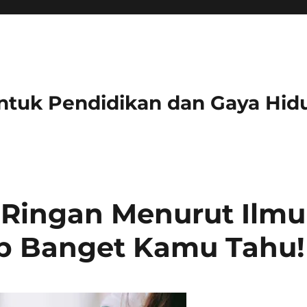
ntuk Pendidikan dan Gaya Hid
i Ringan Menurut Ilmu
ib Banget Kamu Tahu!