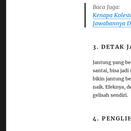
Baca Juga:
Kenapa Kolest
Jawabannya Di
3. DETAK 
Jantung yang be
santai, bisa jad
bikin jantung b
naik. Efeknya, 
gelisah sendiri.
4. PENGLI