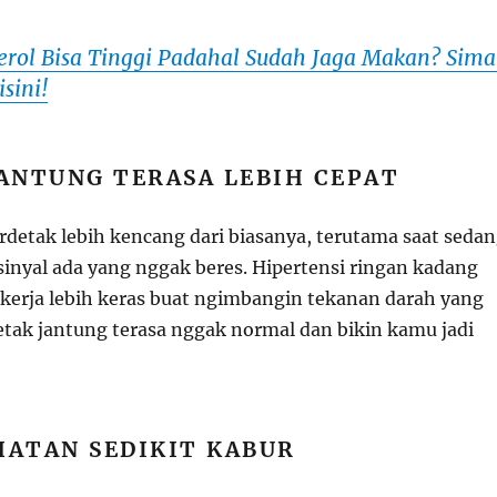
erol Bisa Tinggi Padahal Sudah Jaga Makan? Sima
sini!
JANTUNG TERASA LEBIH CEPAT
rdetak lebih kencang dari biasanya, terutama saat seda
i sinyal ada yang nggak beres. Hipertensi ringan kadang
ekerja lebih keras buat ngimbangin tekanan darah yang
detak jantung terasa nggak normal dan bikin kamu jadi
HATAN SEDIKIT KABUR