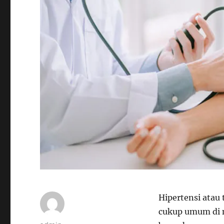
Hipertensi atau
cukup umum di ma