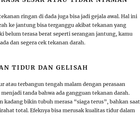
ekanan ringan di dada juga bisa jadi gejala awal. Hal ini
arah ke jantung bisa terganggu akibat tekanan yang
i belum terasa berat seperti serangan jantung, kamu
pada dan segera cek tekanan darah.
AN TIDUR DAN GELISAH
dur atau terbangun tengah malam dengan perasaan
sa menjadi tanda bahwa ada gangguan tekanan darah.
an kadang bikin tubuh merasa “siaga terus”, bahkan saat
rahat total. Efeknya bisa merusak kualitas tidur dalam