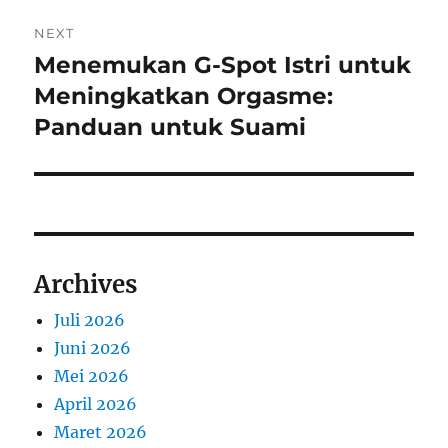
Navigasi
NEXT
pos
Menemukan G-Spot Istri untuk
Next
post:
Meningkatkan Orgasme:
Panduan untuk Suami
Archives
Juli 2026
Juni 2026
Mei 2026
April 2026
Maret 2026