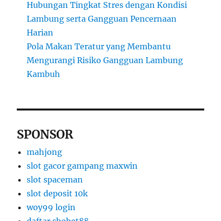
Hubungan Tingkat Stres dengan Kondisi
Lambung serta Gangguan Pencernaan
Harian
Pola Makan Teratur yang Membantu
Mengurangi Risiko Gangguan Lambung
Kambuh
SPONSOR
mahjong
slot gacor gampang maxwin
slot spaceman
slot deposit 10k
woy99 login
daftar sbobet88