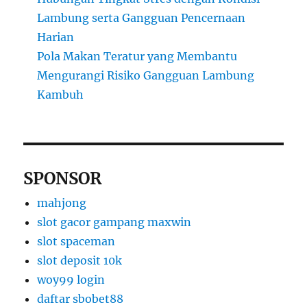
Lambung serta Gangguan Pencernaan
Harian
Pola Makan Teratur yang Membantu
Mengurangi Risiko Gangguan Lambung
Kambuh
SPONSOR
mahjong
slot gacor gampang maxwin
slot spaceman
slot deposit 10k
woy99 login
daftar sbobet88