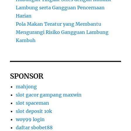
Lambung serta Gangguan Pencernaan
Harian
Pola Makan Teratur yang Membantu
Mengurangi Risiko Gangguan Lambung
Kambuh
SPONSOR
mahjong
slot gacor gampang maxwin
slot spaceman
slot deposit 10k
woy99 login
daftar sbobet88