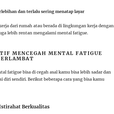
rlebihan dan terlalu sering menatap layar
erja dari rumah atau berada di lingkungan kerja dengan
juga lebih rentan mengalami mental fatigue.
KTIF MENCEGAH MENTAL FATIGUE
TERLAMBAT
l fatigue bisa di cegah asal kamu bisa lebih sadar dan
si diri sendiri. Berikut beberapa cara yang bisa kamu
Istirahat Berkualitas