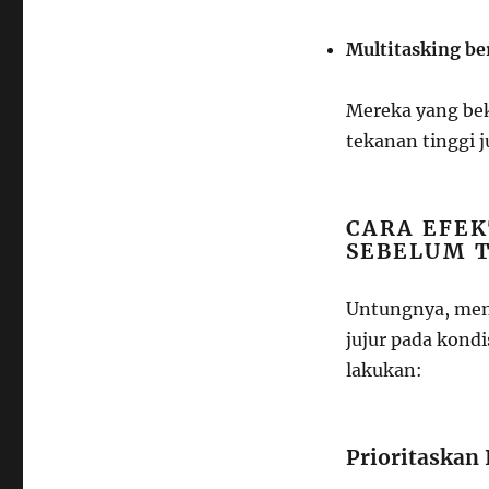
Multitasking be
Mereka yang bek
tekanan tinggi 
CARA EFE
SEBELUM 
Untungnya, menta
jujur pada kondi
lakukan:
Prioritaskan 