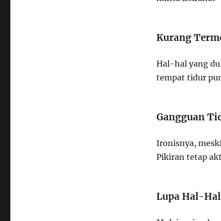
Kurang Termo
Hal-hal yang du
tempat tidur pun
Gangguan Ti
Ironisnya, meski
Pikiran tetap ak
Lupa Hal-Hal