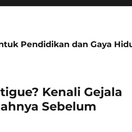
ntuk Pendidikan dan Gaya Hid
tigue? Kenali Gejala
gahnya Sebelum