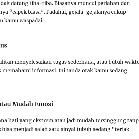
tidak datang tiba-tiba. Biasanya muncul perlahan dan
anya “capek biasa”. Padahal, gejala-gejalanya cukup
rlu kamu waspadai:
kus
litan menyelesaikan tugas sederhana, atau butuh wakt
k memahami informasi. Ini tanda otak kamu sedang
atau Mudah Emosi
na hati yang ekstrem atau jadi mudah tersinggung tanp
s bisa menjadi salah satu sinyal tubuh sedang “teriak
.