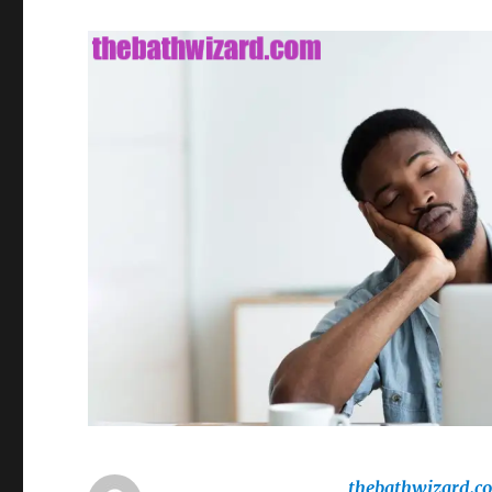
thebathwizard.c