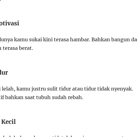
tivasi
lunya kamu sukai kini terasa hambar. Bahkan bangun da
 terasa berat.
dur
 lelah, kamu justru sulit tidur atau tidur tidak nyenyak.
tif bahkan saat tubuh sudah rebah.
 Kecil