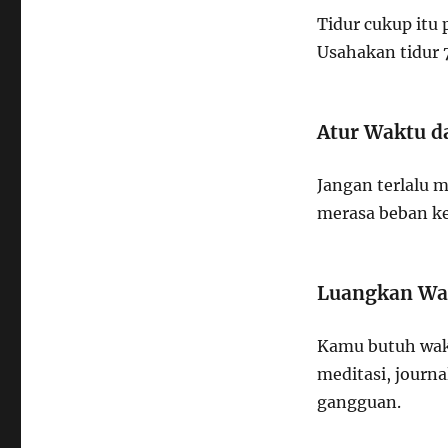
Tidur cukup itu 
Usahakan tidur 7
Atur Waktu d
Jangan terlalu m
merasa beban ker
Luangkan Wak
Kamu butuh wak
meditasi, journa
gangguan.